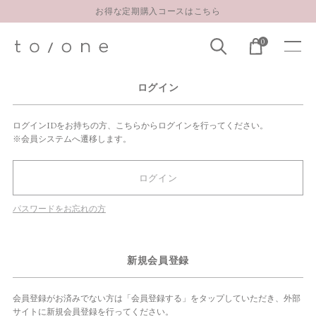
お得な定期購入コースはこちら
LINE お友達登録 500円OFFクーポンプレゼント
0
【重要】お盆期間中のお問い合わせと商品配送に関しまして
お得な定期購入コースはこちら
ログイン
LINE お友達登録 500円OFFクーポンプレゼント
ログインIDをお持ちの方、こちらからログインを行ってください。
※会員システムへ遷移します。
ログイン
パスワードをお忘れの方
新規会員登録
会員登録がお済みでない方は「会員登録する」をタップしていただき、外部
サイトに新規会員登録を行ってください。