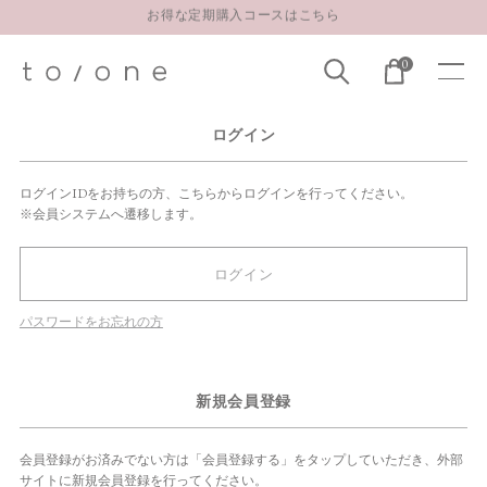
お得な定期購入コースはこちら
LINE お友達登録 500円OFFクーポンプレゼント
0
【重要】お盆期間中のお問い合わせと商品配送に関しまして
お得な定期購入コースはこちら
ログイン
LINE お友達登録 500円OFFクーポンプレゼント
ログインIDをお持ちの方、こちらからログインを行ってください。
※会員システムへ遷移します。
ログイン
パスワードをお忘れの方
新規会員登録
会員登録がお済みでない方は「会員登録する」をタップしていただき、外部
サイトに新規会員登録を行ってください。