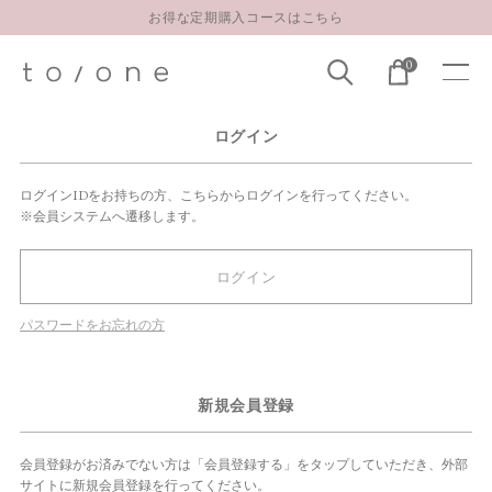
お得な定期購入コースはこちら
LINE お友達登録 500円OFFクーポンプレゼント
0
【重要】お盆期間中のお問い合わせと商品配送に関しまして
お得な定期購入コースはこちら
ログイン
LINE お友達登録 500円OFFクーポンプレゼント
ログインIDをお持ちの方、こちらからログインを行ってください。
※会員システムへ遷移します。
ログイン
パスワードをお忘れの方
新規会員登録
会員登録がお済みでない方は「会員登録する」をタップしていただき、外部
サイトに新規会員登録を行ってください。