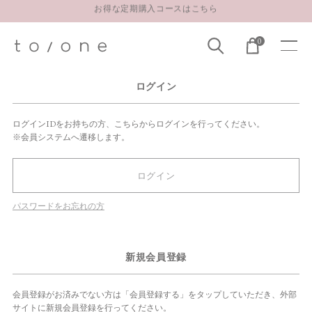
お得な定期購入コースはこちら
LINE お友達登録 500円OFFクーポンプレゼント
0
【重要】お盆期間中のお問い合わせと商品配送に関しまして
お得な定期購入コースはこちら
ログイン
LINE お友達登録 500円OFFクーポンプレゼント
ログインIDをお持ちの方、こちらからログインを行ってください。
※会員システムへ遷移します。
ログイン
パスワードをお忘れの方
新規会員登録
会員登録がお済みでない方は「会員登録する」をタップしていただき、外部
サイトに新規会員登録を行ってください。